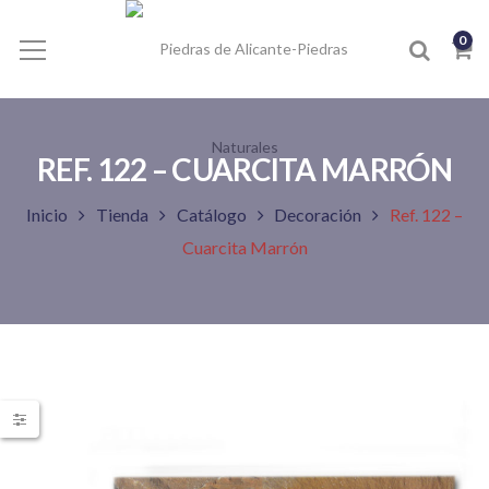
0
REF. 122 – CUARCITA MARRÓN
Inicio
Tienda
Catálogo
Decoración
Ref. 122 –
Cuarcita Marrón