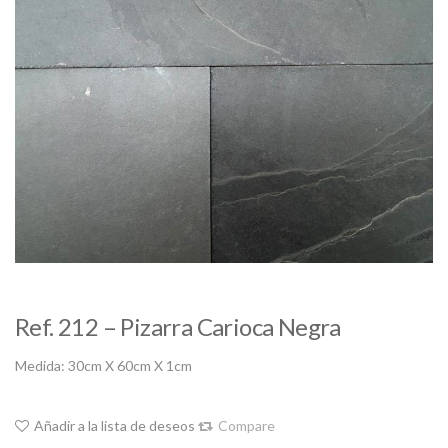
Ref. 212 – Pizarra Carioca Negra
Medida: 30cm X 60cm X 1cm
Añadir a la lista de deseos
Compare