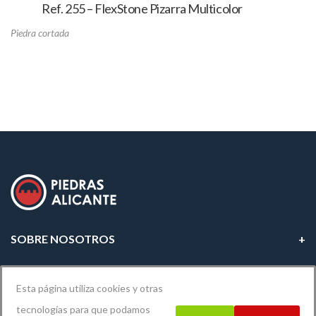
Ref. 255 – FlexStone Pizarra Multicolor
Piedra cortada
SOBRE NOSOTROS
INFORMACIÓN LEGAL
Esta página utiliza cookies y otras
tecnologías para que podamos