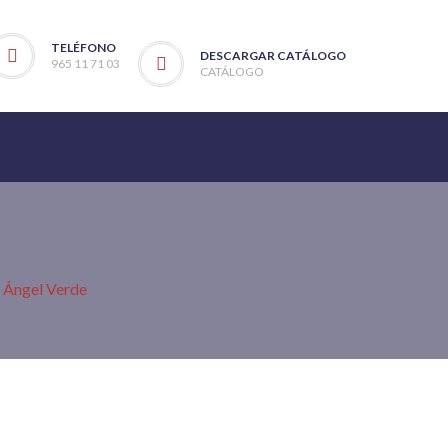
TELÉFONO
DESCARGAR CATÁLOGO
965 11 71 03
CATÁLOGO
o Ángel Verde