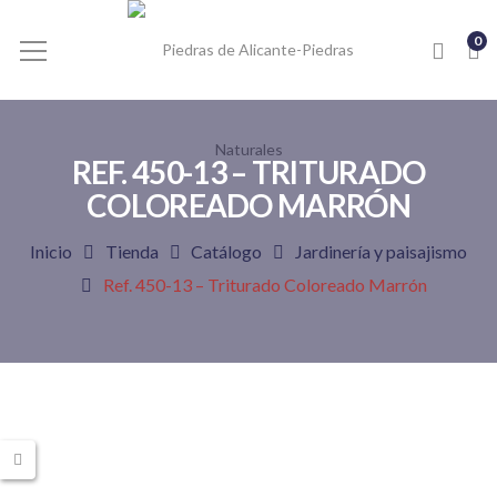
0
REF. 450-13 – TRITURADO
COLOREADO MARRÓN
Inicio
Tienda
Catálogo
Jardinería y paisajismo
Ref. 450-13 – Triturado Coloreado Marrón