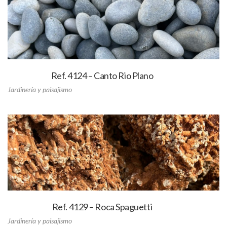
Ref. 4124 – Canto Rio Plano
Jardinería y paisajismo
Ref. 4129 – Roca Spaguetti
Jardinería y paisajismo