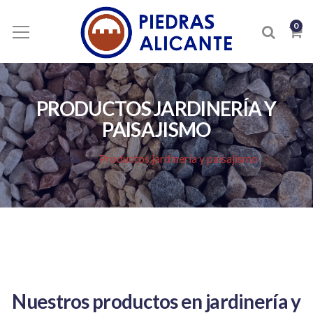
0
PRODUCTOS JARDINERÍA Y
PAISAJISMO
Inicio
Productos jardinería y paisajismo
Nuestros productos en jardinería y