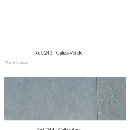
Ref. 243 – Caliza Verde
Piedra cortada
Ref. 244 – Caliza Azul