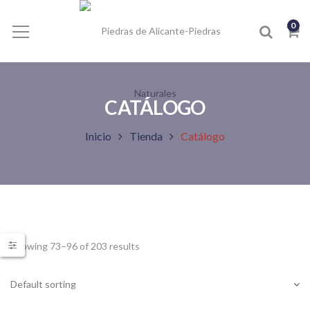
0
CATÁLOGO
Inicio
Tienda
Catálogo
Showing 73–96 of 203 results