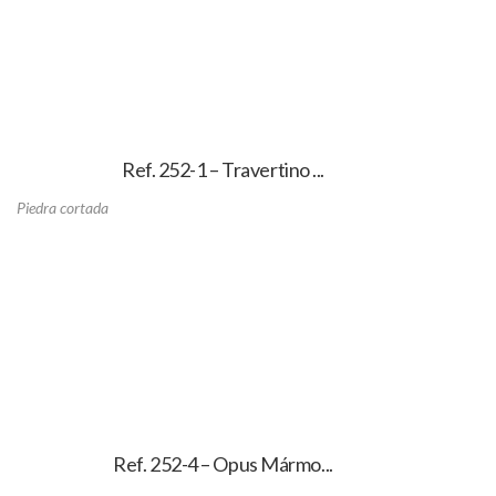
Ref. 252-1 – Travertino ...
Piedra cortada
Ref. 252-4 – Opus Mármo...