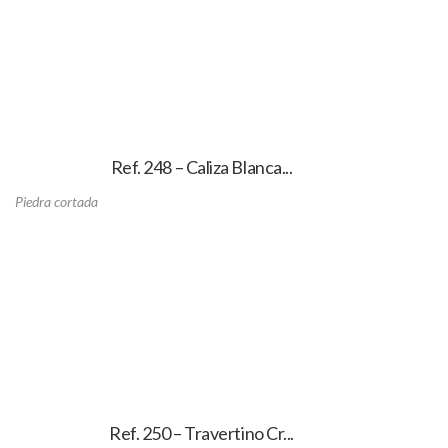
Ref. 248 – Caliza Blanca...
Piedra cortada
Ref. 250 – Travertino Cr...